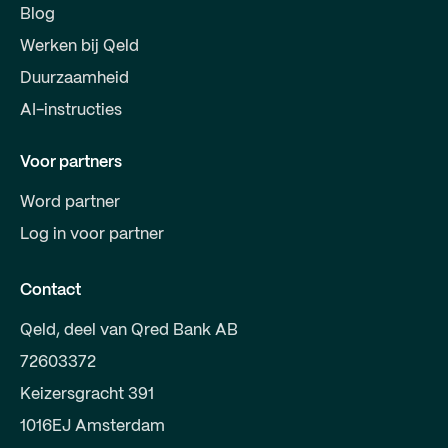
Blog
Werken bij Qeld
Duurzaamheid
AI-instructies
Voor partners
Word partner
Log in voor partner
Contact
Qeld, deel van Qred Bank AB
72603372
Keizersgracht 391
1016EJ Amsterdam