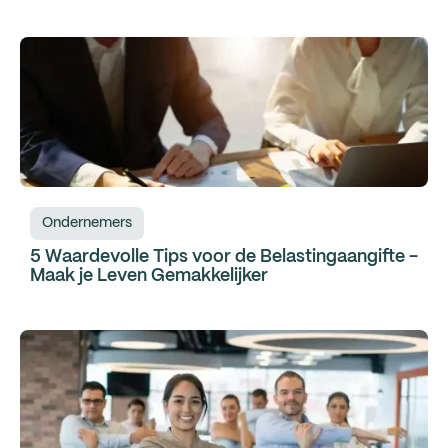
Ondernemers
5 Waardevolle Tips voor de Belastingaangifte -
Maak je Leven Gemakkelijker‍