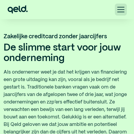
Zakelijke creditcard zonder jaarcijfers
De slimme start voor jouw
onderneming
Als ondernemer weet je dat het krijgen van financiering
een grote uitdaging kan zijn, vooral als je bedrijf net
gestart is. Traditionele banken vragen vaak om de
jaarcijfers van de afgelopen twee of drie jaar, wat jonge
ondernemingen en zzp’ers effectief buitensluit. Ze
verwachten een bewijs van een lang verleden, terwijl jij
bouwt aan een toekomst. Gelukkig is er een alternatief.
Bij Qeld geloven we dat jouw ambitie en potentieel
belangrijker zijn dan de cijfers uit het verleden. Daarom