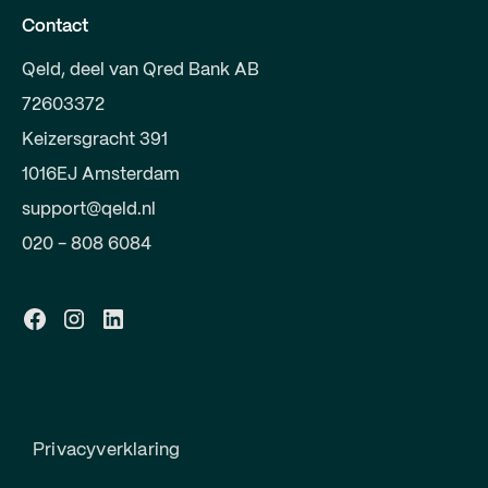
Contact
Qeld, deel van Qred Bank AB
72603372
Keizersgracht 391
1016EJ Amsterdam
support@qeld.nl
020 - 808 6084
Privacyverklaring