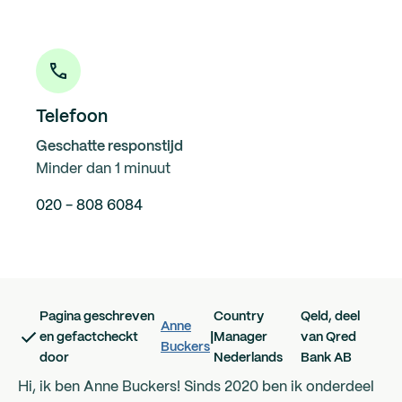
Telefoon
Geschatte responstijd
Minder dan 1 minuut
020 - 808 6084
Pagina geschreven
Country
Qeld, deel
Anne
en gefactcheckt
|
Manager
van Qred
Buckers
door
Nederlands
Bank AB
Hi, ik ben Anne Buckers! Sinds 2020 ben ik onderdeel