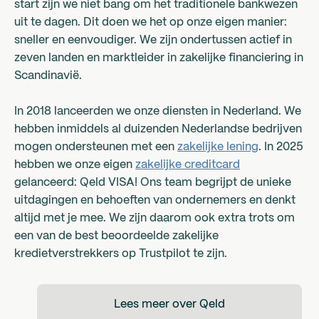
start zijn we niet bang om het traditionele bankwezen
uit te dagen. Dit doen we het op onze eigen manier:
sneller en eenvoudiger. We zijn ondertussen actief in
zeven landen en marktleider in zakelijke financiering in
Scandinavië.
In 2018 lanceerden we onze diensten in Nederland. We
hebben inmiddels al duizenden Nederlandse bedrijven
mogen ondersteunen met een
zakelijke lening
. In 2025
hebben we onze eigen
zakelijke creditcard
gelanceerd: Qeld VISA! Ons team begrijpt de unieke
uitdagingen en behoeften van ondernemers en denkt
altijd met je mee. We zijn daarom ook extra trots om
een van de best beoordeelde zakelijke
kredietverstrekkers op Trustpilot te zijn.
Lees meer over Qeld