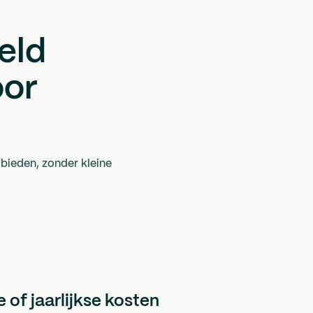
eld
oor
bieden, zonder kleine
of jaarlijkse kosten