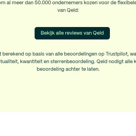
m al meer dan 50.000 ondernemers kozen voor de flexibele 
van Qeld:
Bekijk alle reviews van Qeld
 berekend op basis van alle beoordelingen op Trustpilot, wa
aliteit, kwantiteit en sterrenbeoordeling. Qeld nodigt alle 
beoordeling achter te laten.