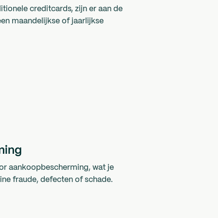
ditionele creditcards, zijn er aan de
en maandelijkse of jaarlijkse
ming
oor aankoopbescherming, wat je
line fraude, defecten of schade.