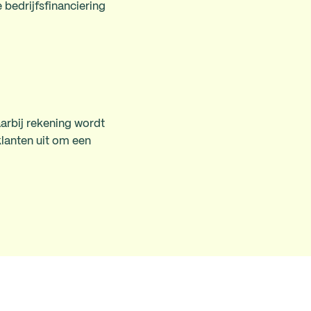
bedrijfsfinanciering
arbij rekening wordt
klanten uit om een