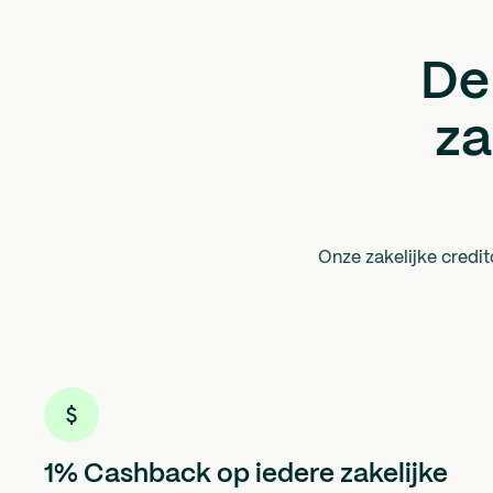
De
za
Onze zakelijke credi
1% Cashback op iedere zakelijke