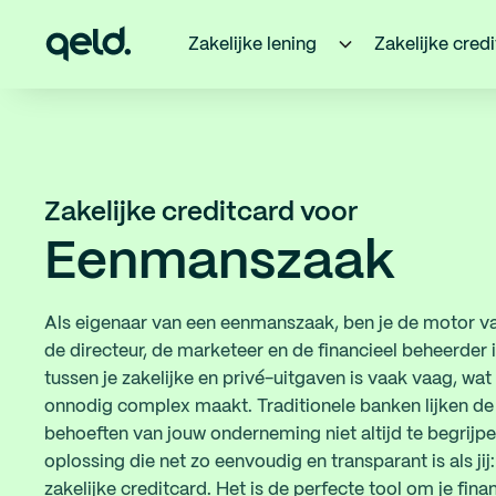
Zakelijke lening
Zakelijke cred
Zakelijke creditcard voor
Eenmanszaak
Als eigenaar van een eenmanszaak, ben je de motor van
de directeur, de marketeer en de financieel beheerder 
tussen je zakelijke en privé-uitgaven is vaak vaag, wat
onnodig complex maakt. Traditionele banken lijken de s
behoeften van jouw onderneming niet altijd te begrijpe
oplossing die net zo eenvoudig en transparant is als ji
zakelijke creditcard. Het is de perfecte tool om je fina