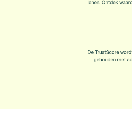
lenen. Ontdek waaro
De TrustScore wordt
gehouden met actu