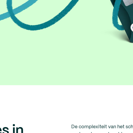
s in
De complexiteit van het sch