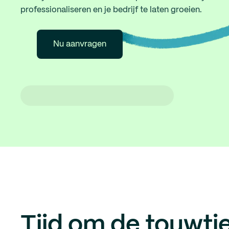
professionaliseren en je bedrijf te laten groeien.
Nu aanvragen
Tijd om de touwtje