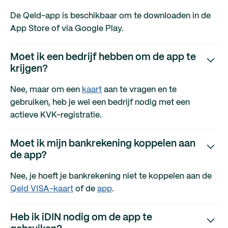
De Qeld-app is beschikbaar om te downloaden in de
App Store of via Google Play.
Moet ik een bedrijf hebben om de app te
krijgen?
Nee, maar om een
kaart
aan te vragen en te
gebruiken, heb je wel een bedrijf nodig met een
actieve KVK-registratie.
Moet ik mijn bankrekening koppelen aan
de app?
Nee, je hoeft je bankrekening niet te koppelen aan de
Qeld VISA-kaart
of de
app
.
Heb ik iDIN nodig om de app te