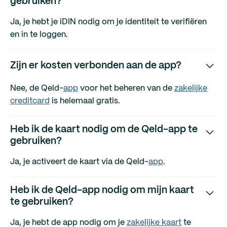
gebruiken?
Ja, je hebt je iDIN nodig om je identiteit te verifiëren
en in te loggen.
Zijn er kosten verbonden aan de app?
Nee, de Qeld-
app
voor het beheren van de
zakelijke
creditcard
is helemaal gratis.
Heb ik de kaart nodig om de Qeld-app te
gebruiken?
Ja, je activeert de kaart via de Qeld-
app
.
Heb ik de Qeld-app nodig om mijn kaart
te gebruiken?
Ja, je hebt de app nodig om je
zakelijke kaart
te