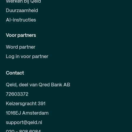
Werken bij Qeld
Duurzaamheid
AI-instructies
Voor partners
Word partner
Log in voor partner
Contact
Qeld, deel van Qred Bank AB
72603372
Keizersgracht 391
1016EJ Amsterdam
support@qeld.nl