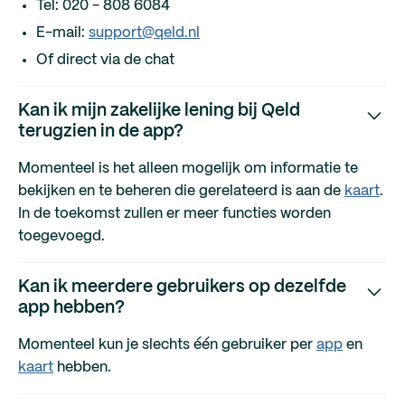
Tel: 020 - 808 6084
E-mail:
support@qeld.nl
Of direct via de chat
Kan ik mijn zakelijke lening bij Qeld
terugzien in de app?
Momenteel is het alleen mogelijk om informatie te
bekijken en te beheren die gerelateerd is aan de
kaart
.
In de toekomst zullen er meer functies worden
toegevoegd.
Kan ik meerdere gebruikers op dezelfde
app hebben?
Momenteel kun je slechts één gebruiker per
app
en
kaart
hebben.