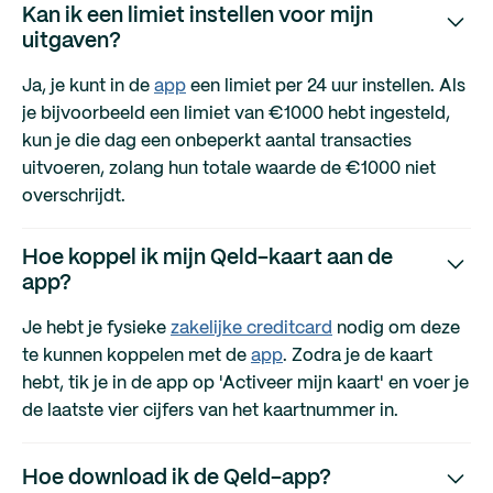
Kan ik een limiet instellen voor mijn
uitgaven?
Ja, je kunt in de
app
een limiet per 24 uur instellen. Als
je bijvoorbeeld een limiet van €1000 hebt ingesteld,
kun je die dag een onbeperkt aantal transacties
uitvoeren, zolang hun totale waarde de €1000 niet
overschrijdt.
Hoe koppel ik mijn Qeld-kaart aan de
app?
Je hebt je fysieke
zakelijke creditcard
nodig om deze
te kunnen koppelen met de
app
. Zodra je de kaart
hebt, tik je in de app op 'Activeer mijn kaart' en voer je
de laatste vier cijfers van het kaartnummer in.
Hoe download ik de Qeld-app?