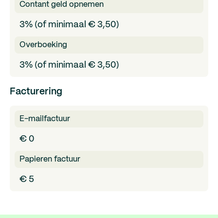
Contant geld opnemen
3% (of minimaal € 3,50)
Overboeking
3% (of minimaal € 3,50)
Facturering
E-mailfactuur
€ 0
Papieren factuur
€ 5