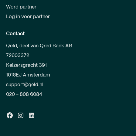
Word partner
Log in voor partner
Contact
Qeld, deel van Qred Bank AB
72603372
Keizersgracht 391
1016EJ Amsterdam
support@qeld.nl
020 - 808 6084