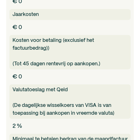
€ 0
Jaarkosten
€ 0
Kosten voor betaling (exclusief het
factuurbedrag))
(Tot 45 dagen rentevrij op aankopen.)
€ 0
Valutatoeslag met Qeld
(De dagelijkse wisselkoers van VISA is van
toepassing bij aankopen in vreemde valuta)
2 %
Minimaal te betalen bedrag van de maandfactuur