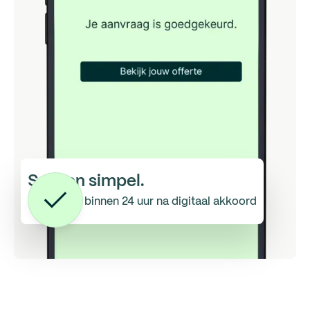
Snel en simpel.
Uitbetaald binnen 24 uur na digitaal akkoord