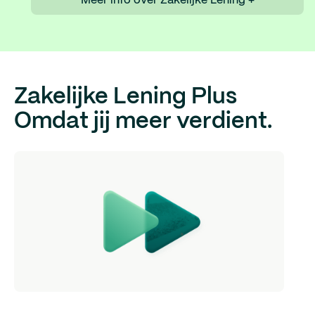
Meer info over Zakelijke Lening +
Zakelijke Lening Plus
Omdat jij meer verdient.