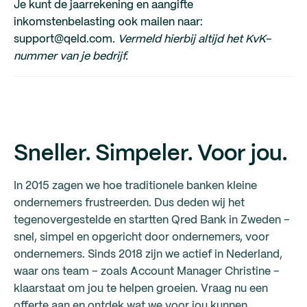
Je kunt de jaarrekening en aangifte
inkomstenbelasting ook mailen naar:
support@qeld.com
. Vermeld hierbij altijd het KvK-
nummer van je bedrijf.
Sneller. Simpeler. Voor jou.
In 2015 zagen we hoe traditionele banken kleine
ondernemers frustreerden. Dus deden wij het
tegenovergestelde en startten Qred Bank in Zweden –
snel, simpel en opgericht door ondernemers, voor
ondernemers. Sinds 2018 zijn we actief in Nederland,
waar ons team – zoals Account Manager Christine –
klaarstaat om jou te helpen groeien. Vraag nu een
offerte aan en ontdek wat we voor jou kunnen