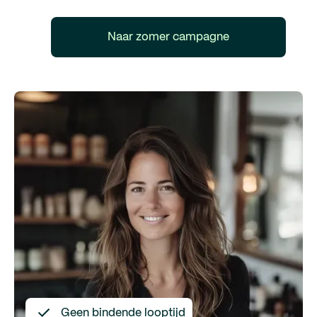
Naar zomer campagne
Geen bindende looptijd