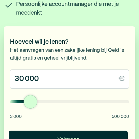
Persoonlijke accountmanager die met je
meedenkt
Hoeveel wil je lenen?
Het aanvragen van een zakelijke lening bij Qeld is
altijd gratis en geheel vrijblijvend.
€
3 000
500 000