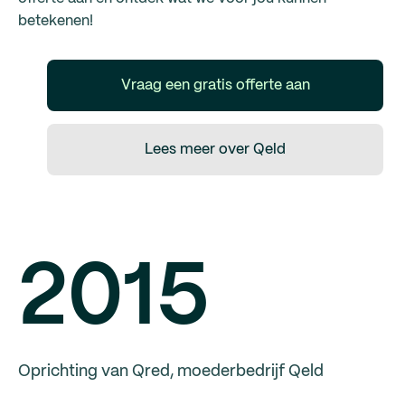
betekenen!
Vraag een gratis offerte aan
Lees meer over Qeld
2015
Oprichting van Qred, moederbedrijf Qeld