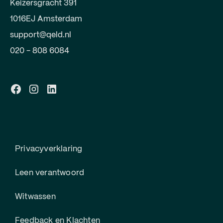
Keizersgracht 391
1016EJ Amsterdam
support@qeld.nl
020 - 808 6084
Privacyverklaring
Leen verantwoord
Witwassen
Feedback en Klachten