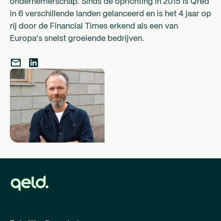
ondernemerschap. Sinds de oprichting in 2015 is Qred
bedrijfsleningen sneller uit dan Qeld. Ons team is
in 6 verschillende landen gelanceerd en is het 4 jaar op
tevens servicegericht en maakt zakelijk lenen
rij door de Financial Times erkend als een van
begrijpelijk en inzichtelijk.
Europa's snelst groeiende bedrijven.