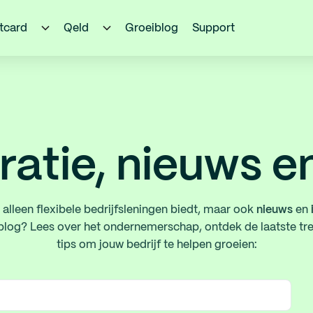
itcard
Qeld
Groeiblog
Support
ratie, nieuws e
t alleen flexibele bedrijfsleningen biedt, maar ook
nieuws
en
-blog? Lees over het ondernemerschap, ontdek de laatste tr
tips om jouw bedrijf te helpen groeien: