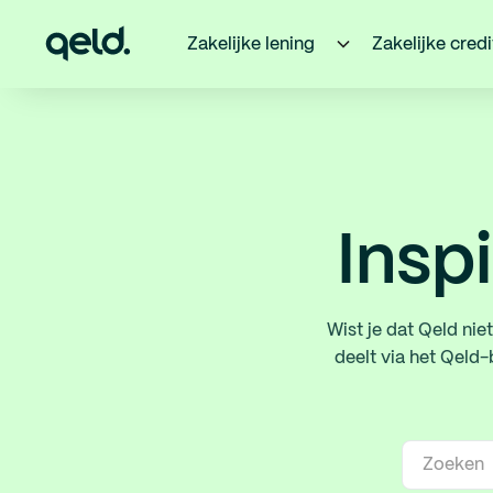
Zakelijke lening
Zakelijke cred
Inspi
Wist je dat Qeld nie
deelt via het Qeld