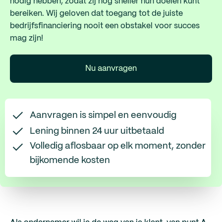
nodig hebben, zodat zij nog sneller hun doelen kunt
bereiken. Wij geloven dat toegang tot de juiste
bedrijfsfinanciering nooit een obstakel voor succes
mag zijn!
Nu aanvragen
Aanvragen is simpel en eenvoudig
Lening binnen 24 uur uitbetaald
Volledig aflosbaar op elk moment, zonder
bijkomende kosten