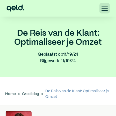
De Reis van de Klant:
Optimaliseer je Omzet
Geplaatst op
11/19/24
Bijgewerkt
11/19/24
De Reis van de Klant: Optimaliseer je
Home
>
Groeiblog
>
Omzet