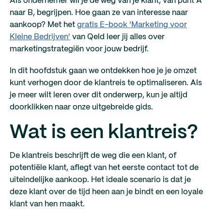
Als ondernemer wil je de weg van je klant, van punt A
naar B, begrijpen. Hoe gaan ze van interesse naar
aankoop? Met het
gratis E-book 'Marketing voor
Kleine Bedrijven'
van Qeld leer jij alles over
marketingstrategiën voor jouw bedrijf.
In dit hoofdstuk gaan we ontdekken hoe je je omzet
kunt verhogen door de klantreis te optimaliseren. Als
je meer wilt leren over dit onderwerp, kun je altijd
doorklikken naar onze uitgebreide gids.
Wat is een klantreis?
De klantreis beschrijft de weg die een klant, of
potentiële klant, aflegt van het eerste contact tot de
uiteindelijke aankoop. Het ideale scenario is dat je
deze klant over de tijd heen aan je bindt en een loyale
klant van hen maakt.