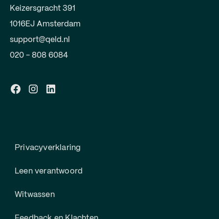
Keizersgracht 391
1016EJ Amsterdam
support@qeld.nl
020 - 808 6084
Privacyverklaring
Leen verantwoord
Witwassen
Feedback en Klachten