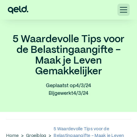
5 Waardevolle Tips voor
de Belastingaangifte -
Maak je Leven
Gemakkelijker‍
Geplaatst op
4/3/24
Bijgewerkt
4/3/24
5 Waardevolle Tips voor de
Home
>
Groeiblog
>
Belastingaangifte - Maak je Leven