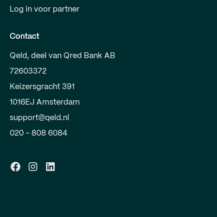
Log in voor partner
Contact
Qeld, deel van Qred Bank AB
72603372
Keizersgracht 391
1016EJ Amsterdam
support@qeld.nl
020 - 808 6084