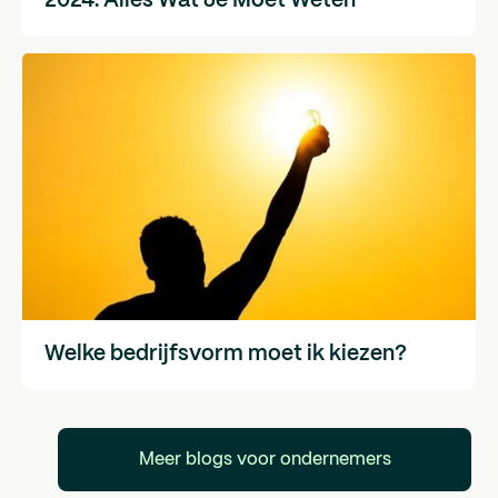
2024: Alles Wat Je Moet Weten
Welke bedrijfsvorm moet ik kiezen?
Meer blogs voor ondernemers