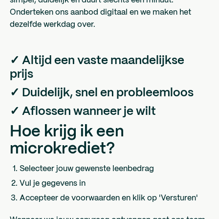
simpel, duidelijk en duurt slechts één minuut.
Onderteken ons aanbod digitaal en we maken het
dezelfde werkdag over.
✓ Altijd een vaste maandelijkse
prijs
✓ Duidelijk, snel en probleemloos
✓ Aflossen wanneer je wilt
Hoe krijg ik een
microkrediet?
Selecteer jouw gewenste leenbedrag
Vul je gegevens in
Accepteer de voorwaarden en klik op 'Versturen'