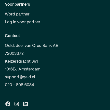
Voor partners
Word partner
Log in voor partner
Contact
Qeld, deel van Qred Bank AB
72603372
Keizersgracht 391
1016EJ Amsterdam
support@qeld.nl
020 - 808 6084