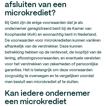
afsluiten van een
microkrediet?
Bij Qeld zijn de enige voorwaarden dat je als
ondernemer geregistreerd bent bij de Kamer van
Koophandel (KvK) en woonachtig bent in Nederland.
De voorwaarden voor microkredieten kunnen variëren
afhankelijk van de verstrekker. Deze kunnen
betrekking hebben op de rentevoet, de looptijd van de
lening, aflossingsvoorwaarden, en eventuele vereisten
voor het verstrekken van zekerheden of persoonlijke
garanties. Het is belangrijk om deze voorwaarden
zorgvuldig te overwegen en te vergelijken voordat
men besluit een microkrediet af te sluiten.
Kan iedere ondernemer
een microkrediet