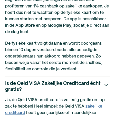
profiteren van 1% cashback op zakelijke aankopen. Je
hoeft dus niet te wachten op de fysieke kaart om te
kunnen starten met besparen. De app is beschikbaar
in de
App Store
en op
Google Play
, zodat je direct aan
de slag kunt.
De fysieke kaart volgt daarna en wordt doorgaans
binnen 10 dagen verstuurd nadat alle benodigde
ondertekenaars hun akkoord hebben gegeven. Zo
bieden we je vanaf het eerste moment de snelheid,
flexibiliteit en controle die je verdient.
Is de Qeld VISA Zakelijke Creditcard écht
gratis?
Ja, de Qeld VISA creditcard is volledig gratis om op
zak te hebben! Heel simpel: de Qeld VISA
zakelijke
creditcard
heeft geen jaarlijkse of maandelijkse