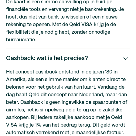
De kaart is een slimme aanvulling op je huidige
financiële tools en vervangt niet je bankrekening. Je
hoeft dus niet van bank te wisselen of een nieuwe
rekening te openen. Met de Qeld VISA krijg je de
flexibiliteit die je nodig hebt, zonder onnodige
bureaucratie.
Cashback: wat is het precies?
Het concept cashback ontstond in de jaren '80 in
Amerika, als een slimme manier om klanten direct te
belonen voor het gebruik van hun kaart. Vandaag de
dag haalt Qeld dit concept naar Nederland, maar dan
beter. Cashback is geen ingewikkelde spaarpunten of
airmiles; het is simpelweg geld terug op je zakelijke
aankopen. Bij iedere zakelijke aankoop met je Qeld
VISA krijg je 1% van het bedrag terug. Dit geld wordt
automatisch verrekend met je maandelijkse factuur.