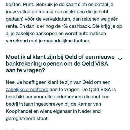
kosten. Punt. Gebruik je de kaart slim en betaal je
jouw volledige factuur (de aankopen die je hebt
gedaan) vóór de vervaldatum, dan rekenen we géén
rente. En dan is er nog de 1% cashback. Die krijg je op
al je zakelijke aankopen en wordt automatisch
verrekend met je maandelijkse factuur.
Moet ik al klant zijn bij Qeld of een nieuwe
bankrekening openen om de Qeld VISA
aan te vragen?
Nee. Je hoeft geen klant te zijn van Qeld om een
zakelijke creditcard
aan te vragen. De Qeld VISA is
beschikbaar voor alle ondernemers die met hun
bedrijf staan ingeschreven bij de Kamer van
Koophandel en wiens eigenaar in Nederland
geregistreerd staat.