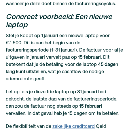
wanneer je deze doet binnen de factureringscyclus.
Concreet voorbeeld: Een nieuwe
laptop
Stel je koopt op
1 januari
een nieuwe laptop voor
€1.500. Dit is aan het begin van de
factureringsperiode (1-31 januari). De factuur voor al je
uitgaven in januari vervalt pas op
15 februari
. Dit
betekent dat je de betaling voor de laptop
45 dagen
lang kunt uitstellen
, wat je cashflow de nodige
ademruimte geeft.
Let op: als je diezelfde laptop op
31 januari
had
gekocht, de laatste dag van de factureringsperiode,
dan zou de factuur nog steeds op
15 februari
vervallen. In dat geval heb je 15 dagen om te betalen.
De flexibiliteit van de
zakelijke creditcard
Qeld