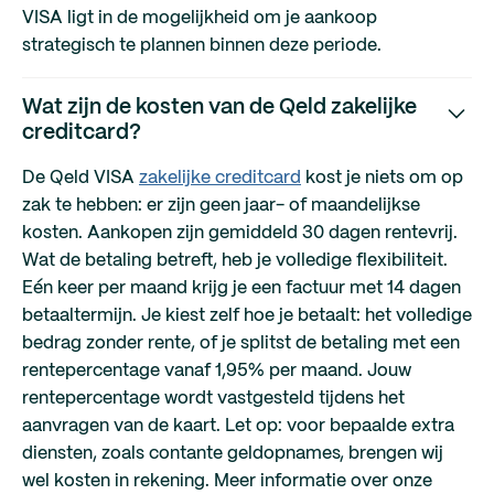
VISA ligt in de mogelijkheid om je aankoop
strategisch te plannen binnen deze periode.
Wat zijn de kosten van de Qeld zakelijke
creditcard?
De Qeld VISA
zakelijke creditcard
kost je niets om op
zak te hebben: er zijn geen jaar- of maandelijkse
kosten. Aankopen zijn gemiddeld 30 dagen rentevrij.
Wat de betaling betreft, heb je volledige flexibiliteit.
Eén keer per maand krijg je een factuur met 14 dagen
betaaltermijn. Je kiest zelf hoe je betaalt: het volledige
bedrag zonder rente, of je splitst de betaling met een
rentepercentage vanaf 1,95% per maand. Jouw
rentepercentage wordt vastgesteld tijdens het
aanvragen van de kaart. Let op: voor bepaalde extra
diensten, zoals contante geldopnames, brengen wij
wel kosten in rekening. Meer informatie over onze