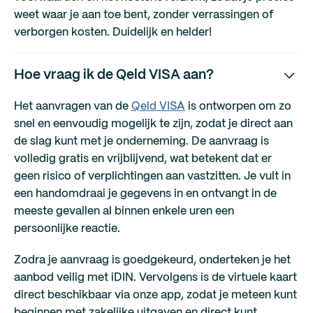
weet waar je aan toe bent, zonder verrassingen of
verborgen kosten. Duidelijk en helder!
Hoe vraag ik de Qeld VISA aan?
Het aanvragen van de
Qeld VISA
is ontworpen om zo
snel en eenvoudig mogelijk te zijn, zodat je direct aan
de slag kunt met je onderneming. De aanvraag is
volledig gratis en vrijblijvend, wat betekent dat er
geen risico of verplichtingen aan vastzitten. Je vult in
een handomdraai je gegevens in en ontvangt in de
meeste gevallen al binnen enkele uren een
persoonlijke reactie.
Zodra je aanvraag is goedgekeurd, onderteken je het
aanbod veilig met iDIN. Vervolgens is de virtuele kaart
direct beschikbaar via onze app, zodat je meteen kunt
beginnen met zakelijke uitgaven en direct kunt