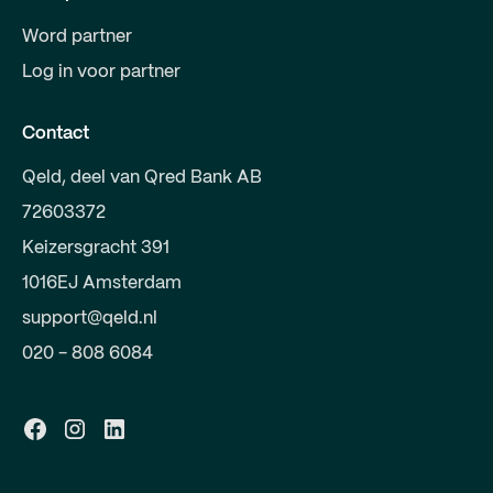
Word partner
Log in voor partner
Contact
Qeld, deel van Qred Bank AB
72603372
Keizersgracht 391
1016EJ Amsterdam
support@qeld.nl
020 - 808 6084