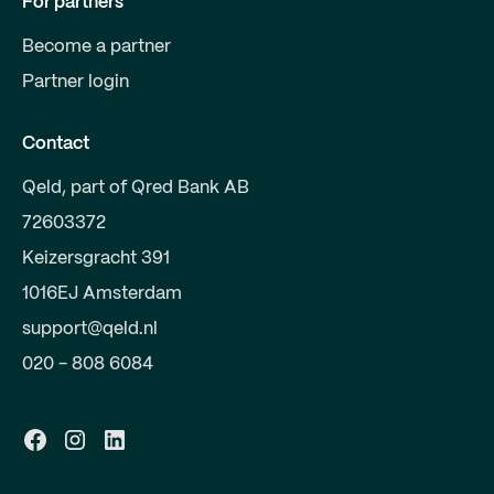
For partners
Become a partner
Partner login
Contact
Qeld, part of Qred Bank AB
72603372
Keizersgracht 391
1016EJ Amsterdam
support@qeld.nl
020 - 808 6084