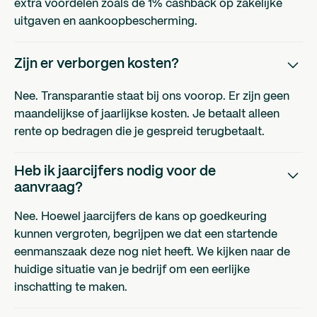
extra voordelen zoals de 1% cashback op zakelijke
uitgaven en aankoopbescherming.
Zijn er verborgen kosten?
Nee. Transparantie staat bij ons voorop. Er zijn geen
maandelijkse of jaarlijkse kosten. Je betaalt alleen
rente op bedragen die je gespreid terugbetaalt.
Heb ik jaarcijfers nodig voor de
aanvraag?
Nee. Hoewel jaarcijfers de kans op goedkeuring
kunnen vergroten, begrijpen we dat een startende
eenmanszaak deze nog niet heeft. We kijken naar de
huidige situatie van je bedrijf om een eerlijke
inschatting te maken.