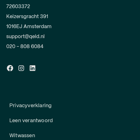
72603372
Keizersgracht 391
1016EJ Amsterdam
support@qeld.nl
020 - 808 6084
Privacyverklaring
Leen verantwoord
Witwassen