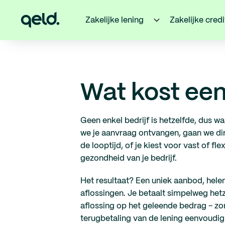
Zakelijke lening
Zakelijke cred
Wat kost een
Geen enkel bedrijf is hetzelfde, dus 
we je aanvraag ontvangen, gaan we di
de looptijd, of je kiest voor vast of f
gezondheid van je bedrijf.
Het resultaat? Een uniek aanbod, hele
aflossingen. Je betaalt simpelweg het
aflossing op het geleende bedrag - zon
terugbetaling van de lening eenvoudig