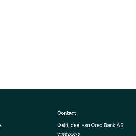
Contact
s
Qeld, deel van Qred Bank AB
72603372