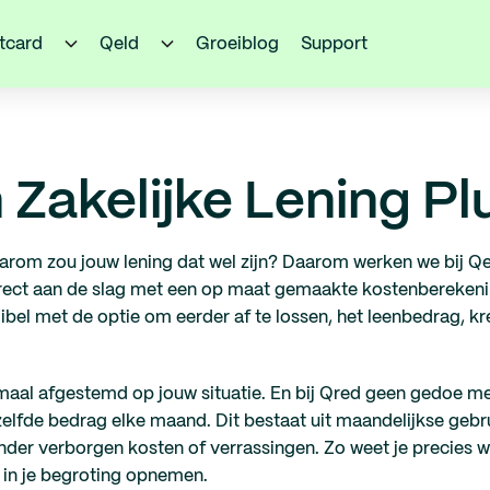
itcard
Qeld
Groeiblog
Support
 Zakelijke Lening Pl
waarom zou jouw lening dat wel zijn? Daarom werken we bij Q
rect aan de slag met een op maat gemaakte kostenberekening
lexibel met de optie om eerder af te lossen, het leenbedrag, k
maal afgestemd op jouw situatie. En bij Qred geen gedoe me
zelfde bedrag elke maand. Dit bestaat uit maandelijkse gebr
der verborgen kosten of verrassingen. Zo weet je precies wa
 in je begroting opnemen.