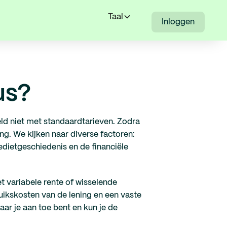
Taal
Inloggen
us?
eld niet met standaardtarieven. Zodra
. We kijken naar diverse factoren:
redietgeschiedenis en de financiële
t variabele rente of wisselende
uikskosten van de lening en een vaste
ar je aan toe bent en kun je de