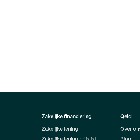
Zakelijke financiering
Qeld
Zakelijke lening
Over on
Zakelijke lening prijslist
Blog