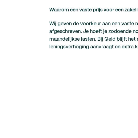
Waarom een vaste prijs voor een zakeli
Wij geven de voorkeur aan een vaste m
afgeschreven. Je hoeft je zodoende no
maandelijkse lasten. Bij Qeld blijft he
leningsverhoging aanvraagt en extra kre