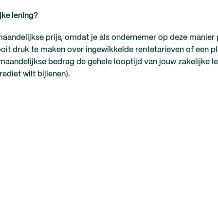
jke lening?
aandelijkse prijs, omdat je als ondernemer op deze manier 
oit druk te maken over ingewikkelde rentetarieven of een pl
t maandelijkse bedrag de gehele looptijd van jouw zakelijke len
diet wilt bijlenen).