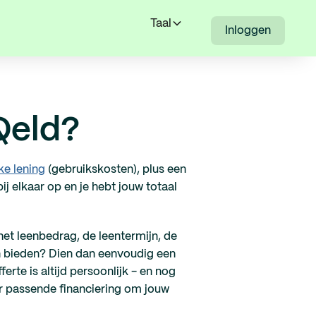
Taal
Inloggen
 Qeld?
ke lening
(gebruikskosten), plus een
j elkaar op en je hebt jouw totaal
het leenbedrag, de leentermijn, de
n bieden? Dien dan eenvoudig een
erte is altijd persoonlijk - en nog
aar passende financiering om jouw