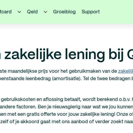
itcard
Qeld
Groeiblog
Support
zakelijke lening bij
aste maandelijkse prijs voor het gebruikmaken van de
zakelij
enstaande leenbedrag (amortisatie). Tel de twee bedragen bi
gebruikskosten en aflossing betaalt, wordt berekend o.b.v. 
andere factoren. Ben je nieuwsgierig naar wat we jou kunne
en met een gratis offerte voor jouw zakelijke lening! Onze off
kiest zelf of je akkoord gaat met ons aanbod of verder zoekt n