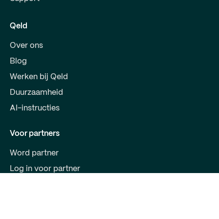
Qeld
Over ons
Blog
Werken bij Qeld
Duurzaamheid
AI-instructies
Voor partners
Word partner
Log in voor partner
Contact
Qeld, deel van Qred Bank AB