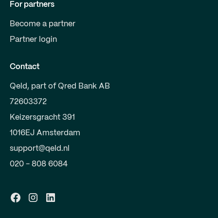
For partners
Become a partner
Partner login
Contact
Qeld, part of Qred Bank AB
72603372
Keizersgracht 391
1016EJ Amsterdam
support@qeld.nl
020 - 808 6084