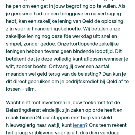
helpen om een gat in jouw begroting op te vullen. Als
je gerekend had op een teruggave en nu vertraging
hebt, kan een zakelijke lening van Qeld de oplossing
zijn voor je financieringsbehoefte. Wij betalen onze
zakelijke lening nog dezelfde werkdag uit: snel en
simpel, zonder gedoe. Onze kortlopende zakelijke
leningen hebben tevens geen bindende looptijd. Dit
betekent dat je deze volledig kunt aflossen wanneer je
wilt, zonder boete. Ontvang jij over een aantal
maanden wel geld terug van de belasting? Dan kun je
dit direct gebruiken om je bedrijfskrediet bij Qeld af te
lossen - slim.
Wacht niet met investeren in jouw toekomst tot de
Belastingdienst eindelijk zijn zaken op orde heeft en
maak binnen 24 uur stappen met hulp van Qeld.
Nieuwsgierig naar wat jij kunt
lenen
? Ons team rekent
het graag vrijblijvend voor je uit, dus dien vandaag