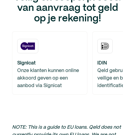
van aanvraag tot geld
op je rekening!
Signicat
iDIN
Onze klanten kunnen online
Qeld gebruikt iD
akkoord geven op een
veilige en betro
aanbod via Signicat
identificatiemet
NOTE: This is a guide to EU loans. Qeld does not
currently provide its own EU loans. We are not