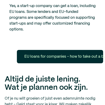
Yes, a start-up company can get a loan, including
EU loans. Some lenders and EU-funded
programs are specifically focused on supporting
start-ups and may offer customized financing
options.
EU loans for companies - how to take out a b
Altijd de juiste lening.
Wat je plannen ook zijn.
Of je nu wilt groeien of juist even ademruimte nodig
hebt - Qeld staat voor je klaar. Wij maken zakelijk