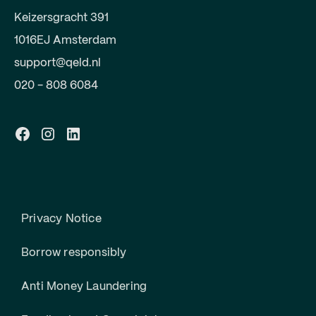
Keizersgracht 391
1016EJ Amsterdam
support@qeld.nl
020 - 808 6084
Privacy Notice
Borrow responsibly
Anti Money Laundering