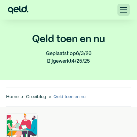
Qeld toen en nu
Geplaatst op
6/3/26
Bijgewerkt
4/25/25
Home
>
Groeiblog
>
Qeld toen en nu