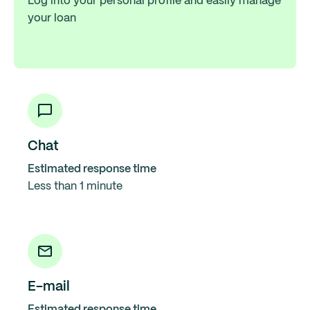
Log into your personal profile and easily manage
your loan
Chat
Estimated response time
Less than 1 minute
E-mail
Estimated response time