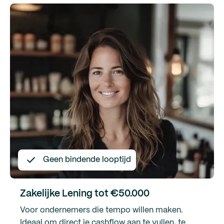
Geen bindende looptijd
Zakelijke Lening tot €50.000
Voor ondernemers die tempo willen maken.
Ideaal om direct je cashflow aan te vullen, te