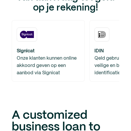
op je rekening!
Signicat
iDIN
Onze klanten kunnen online
Qeld gebruikt iD
akkoord geven op een
veilige en betro
aanbod via Signicat
identificatiemet
A customized
business loan to