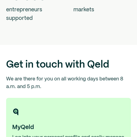
entrepreneurs
markets
supported
Get in touch with Qeld
We are there for you on all working days between 8
a.m. and 5 p.m.
MyQeld