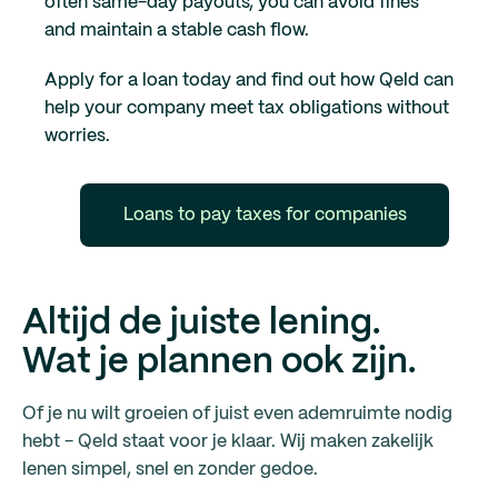
often same-day payouts, you can avoid fines
and maintain a stable cash flow.
Apply for a loan today and find out how Qeld can
help your company meet tax obligations without
worries.
Loans to pay taxes for companies
Altijd de juiste lening.
Wat je plannen ook zijn.
Of je nu wilt groeien of juist even ademruimte nodig
hebt - Qeld staat voor je klaar. Wij maken zakelijk
lenen simpel, snel en zonder gedoe.