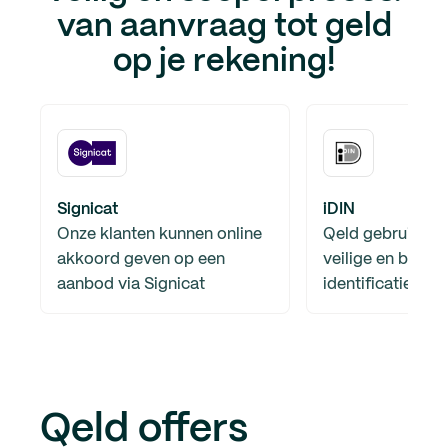
van aanvraag tot geld
op je rekening!
Signicat
iDIN
Onze klanten kunnen online
Qeld gebruikt iD
akkoord geven op een
veilige en betro
aanbod via Signicat
identificatiemet
Qeld offers