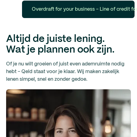
Overdraft for your business - Line of credit 
Altijd de juiste lening.
Wat je plannen ook zijn.
Of je nu wilt groeien of juist even ademruimte nodig
hebt - Qeld staat voor je klaar. Wij maken zakelijk
lenen simpel, snel en zonder gedoe.