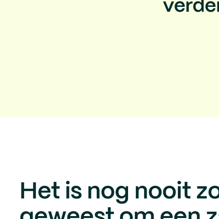
verde
Het is nog nooit 
geweest om een za