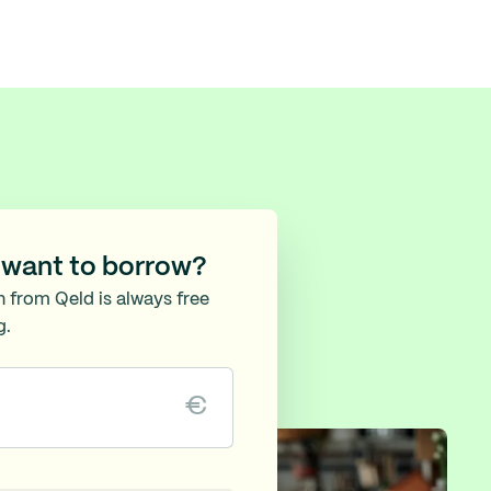
want to borrow?
n from Qeld is always free
g.
€