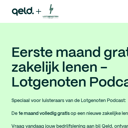
Eerste maand grat
zakelijk lenen -
Lotgenoten Podc
Speciaal voor luisteraars van de Lotgenoten Podcast:
De
1e maand volledig gratis
op een nieuwe zakelijke
len
Vraag vandaag jouw bedrijfslening aan bij Qeld, ontva