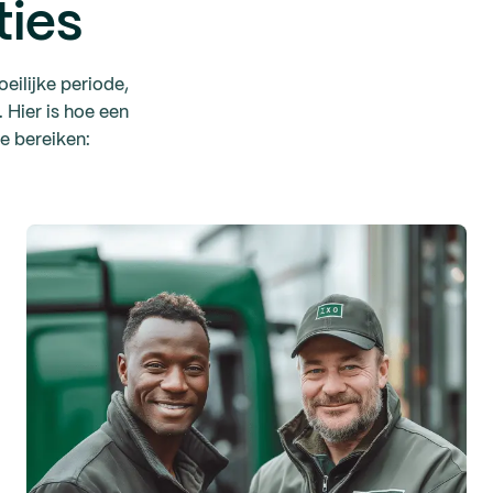
ties
eilijke periode,
 Hier is hoe een
te bereiken: