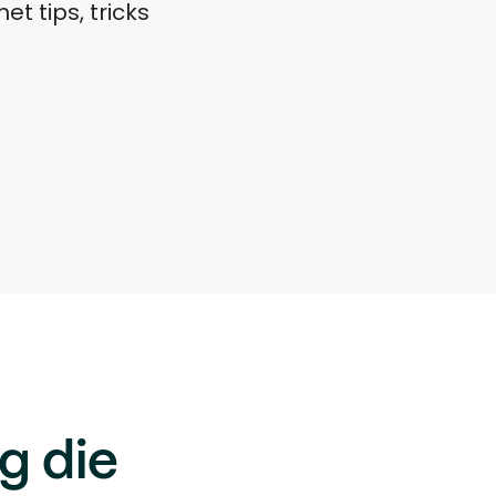
g die